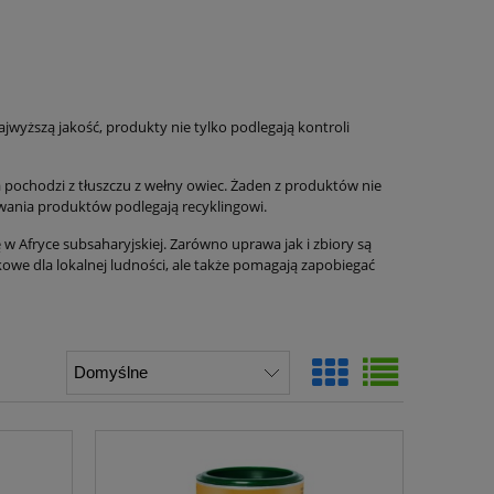
wyższą jakość, produkty nie tylko podlegają kontroli
 pochodzi z tłuszczu z wełny owiec. Żaden z produktów nie
wania produktów podlegają recyklingowi.
ę w Afryce subsaharyjskiej. Zarówno uprawa jak i zbiory są
we dla lokalnej ludności, ale także pomagają zapobiegać