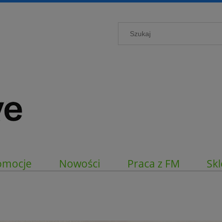
omocje
Nowości
Praca z FM
Skl