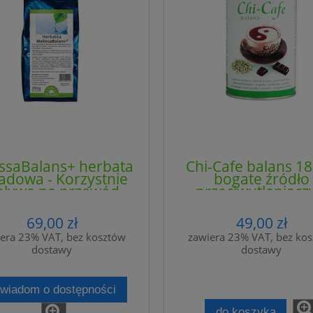
ssaBalans+ herbata
Chi-Cafe balans 18
adowa - Korzystnie
bogate źródło
ływa na przewód
przeciwutleniacz
armowy oraz działa
zielonej kawy, ow
dprężająco - DR.
granatu, guaran
69,00 zł
49,00 zł
JACOB'S
żeńszenia i kakao -
era 23% VAT, bez kosztów
zawiera 23% VAT, bez ko
JACOB'S
dostawy
dostawy
wiadom o dostępności
do koszyka