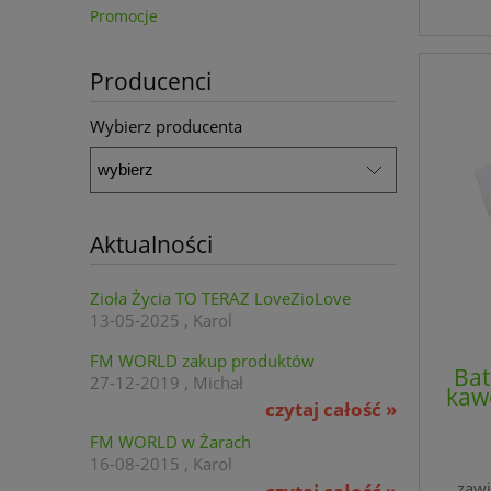
Promocje
Producenci
Wybierz producenta
Aktualności
Zioła Życia TO TERAZ LoveZioLove
13-05-2025 , Karol
FM WORLD zakup produktów
Bat
27-12-2019 , Michał
kaw
czytaj całość »
FM WORLD w Żarach
16-08-2015 , Karol
zawi