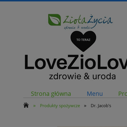
Strona główna
Menu
Pr
»
»
Produkty spożywcze
Dr. Jacob's
Kontakt z nami