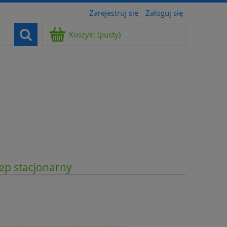
Zarejestruj się
Zaloguj się
Koszyk:
(pusty)
ep stacjonarny