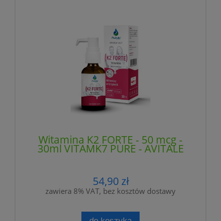
Witamina K2 FORTE - 50 mcg -
30ml VITAMK7 PURE - AVITALE
54,90 zł
zawiera 8% VAT, bez kosztów dostawy
do koszyka