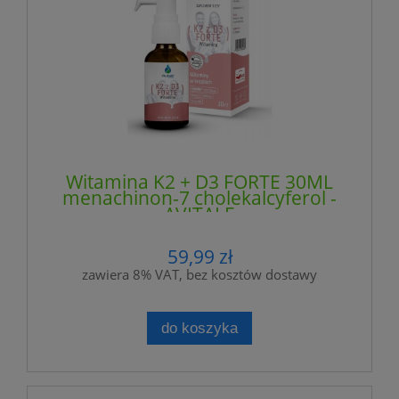
Witamina K2 + D3 FORTE 30ML
menachinon-7 cholekalcyferol -
AVITALE
59,99 zł
zawiera 8% VAT, bez kosztów dostawy
do koszyka