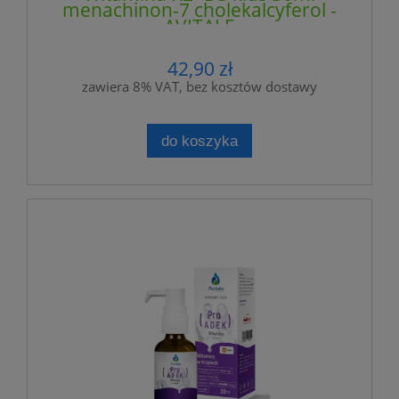
menachinon-7 cholekalcyferol -
AVITALE
42,90 zł
zawiera 8% VAT, bez kosztów dostawy
do koszyka