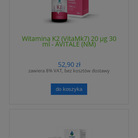
Witamina K2 (VitaMk7) 20 µg 30
ml - AVITALE (NM)
52,90 zł
zawiera 8% VAT, bez kosztów dostawy
do koszyka