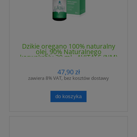
Dzikie oregano 100% naturalny
olej, 90% Naturalnego
karwakrolu 30 ml - AVITALE (NM)
47,90 zł
zawiera 8% VAT, bez kosztów dostawy
do koszyka