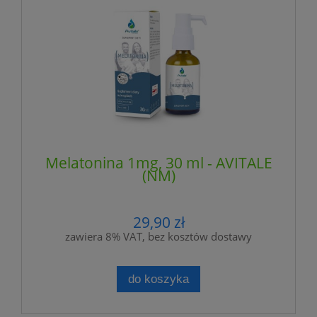
Melatonina 1mg, 30 ml - AVITALE
(NM)
29,90 zł
zawiera 8% VAT, bez kosztów dostawy
do koszyka