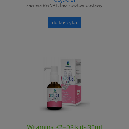
zawiera 8% VAT, bez kosztów dostawy
do koszyka
Witamina K2+D3 kids 30ml