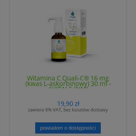
Witamina C Quali-C® 16 mg
(kwas L-askorbinowy) 30 ml -
AVITALE (NM)
19,90 zł
zawiera 8% VAT, bez kosztów dostawy
powiadom o dostępności