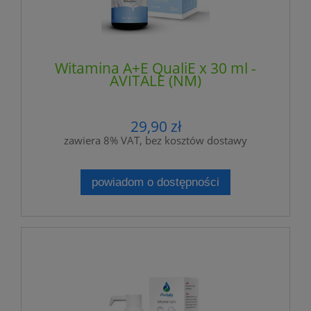
Witamina A+E QualiE x 30 ml -
AVITALE (NM)
29,90 zł
zawiera 8% VAT, bez kosztów dostawy
powiadom o dostępności