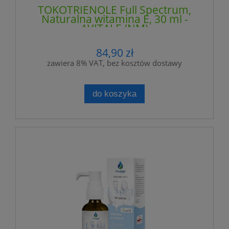
TOKOTRIENOLE Full Spectrum,
Naturalna witamina E, 30 ml -
AVITALE (NM)
84,90 zł
zawiera 8% VAT, bez kosztów dostawy
do koszyka