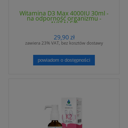
Witamina D3 Max 4000IU 30ml -
na odporność organizmu -
AVITALE®
29,90 zł
zawiera 23% VAT, bez kosztów dostawy
powiadom o dostępności