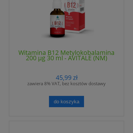
Witamina B12 Metylokobalamina
200 µg 30 ml - AVITALE (NM)
45,99 zł
zawiera 8% VAT, bez kosztów dostawy
do koszyka