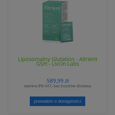
Liposomalny Glutation - Altrient
GSH - LivOn Labs
589,99 zł
zawiera 8% VAT, bez kosztów dostawy
powiadom o dostępności