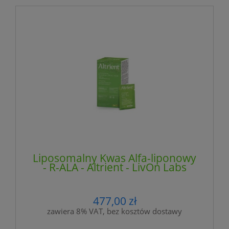
Liposomalny Kwas Alfa-liponowy
- R-ALA - Altrient - LivOn Labs
477,00 zł
zawiera 8% VAT, bez kosztów dostawy