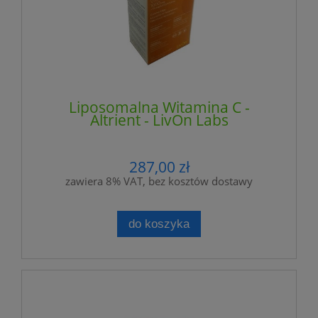
Liposomalna Witamina C -
Altrient - LivOn Labs
287,00 zł
zawiera 8% VAT, bez kosztów dostawy
do koszyka