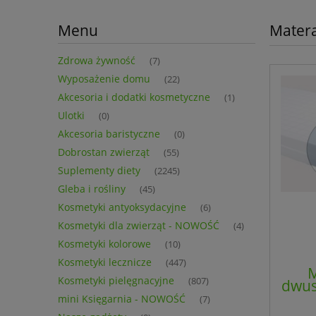
Menu
Mater
Zdrowa żywność
(7)
Wyposażenie domu
(22)
Akcesoria i dodatki kosmetyczne
(1)
Ulotki
(0)
Akcesoria baristyczne
(0)
Dobrostan zwierząt
(55)
Suplementy diety
(2245)
Gleba i rośliny
(45)
Kosmetyki antyoksydacyjne
(6)
Kosmetyki dla zwierząt - NOWOŚĆ
(4)
Kosmetyki kolorowe
(10)
Kosmetyki lecznicze
(447)
M
Kosmetyki pielęgnacyjne
(807)
dwus
mini Księgarnia - NOWOŚĆ
(7)