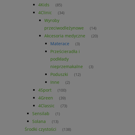
4Kids
(85)
4Clinic
(34)
Wyroby
przeciwodleżynowe
(14)
Akcesoria medyczne
(20)
Materace
(3)
Prześcieradła i
podkłady
nieprzemakalne
(3)
Poduszki
(12)
Inne
(2)
4Sport
(100)
4Green
(39)
4Classic
(73)
Sensilab
(1)
Solana
(13)
Środki czystości
(138)