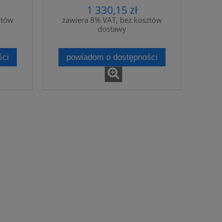
1 330,15 zł
ztów
zawiera 8% VAT, bez kosztów
dostawy
ści
powiadom o dostępności