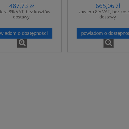
487,73 zł
665,06 zł
iera 8% VAT, bez kosztów
zawiera 8% VAT, bez kos
dostawy
dostawy
wiadom o dostępności
powiadom o dostępno