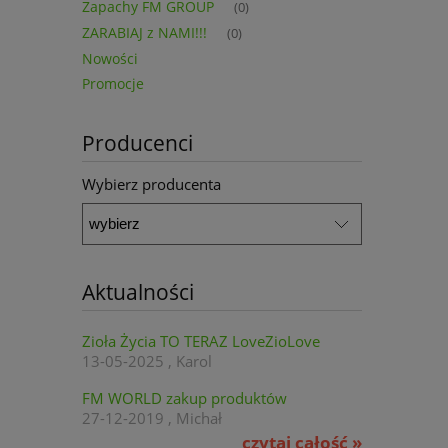
Zapachy FM GROUP
(0)
ZARABIAJ z NAMI!!!
(0)
Nowości
Promocje
Producenci
Wybierz producenta
Aktualności
Zioła Życia TO TERAZ LoveZioLove
13-05-2025 , Karol
FM WORLD zakup produktów
27-12-2019 , Michał
czytaj całość »