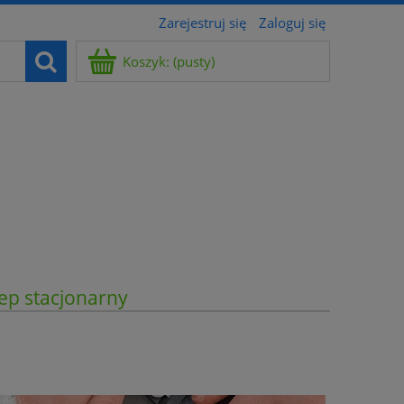
Zarejestruj się
Zaloguj się
Koszyk:
(pusty)
ep stacjonarny