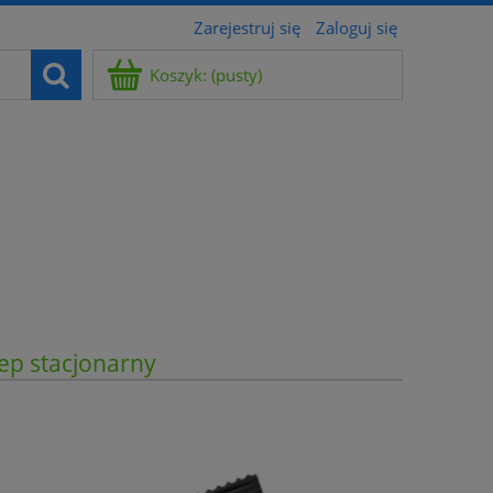
Zarejestruj się
Zaloguj się
Koszyk:
(pusty)
ep stacjonarny