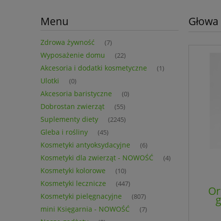
Menu
Głowa
Zdrowa żywność
(7)
Wyposażenie domu
(22)
Akcesoria i dodatki kosmetyczne
(1)
Ulotki
(0)
Akcesoria baristyczne
(0)
Dobrostan zwierząt
(55)
Suplementy diety
(2245)
Gleba i rośliny
(45)
Kosmetyki antyoksydacyjne
(6)
Kosmetyki dla zwierząt - NOWOŚĆ
(4)
Kosmetyki kolorowe
(10)
Kosmetyki lecznicze
(447)
Or
Kosmetyki pielęgnacyjne
(807)
g
mini Księgarnia - NOWOŚĆ
(7)