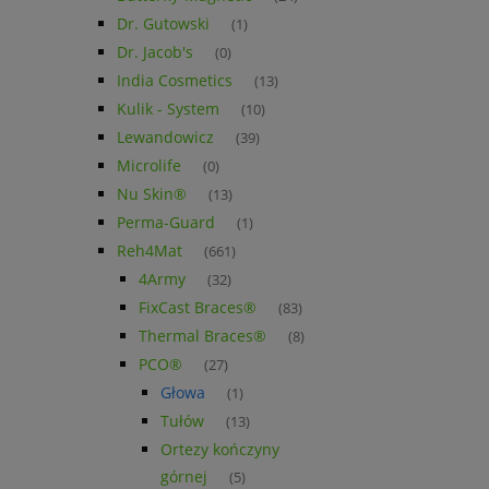
Dr. Gutowski
(1)
Dr. Jacob's
(0)
India Cosmetics
(13)
Kulik - System
(10)
Lewandowicz
(39)
Microlife
(0)
Nu Skin®
(13)
Perma-Guard
(1)
Reh4Mat
(661)
4Army
(32)
FixCast Braces®
(83)
Thermal Braces®
(8)
PCO®
(27)
Głowa
(1)
Tułów
(13)
Ortezy kończyny
górnej
(5)