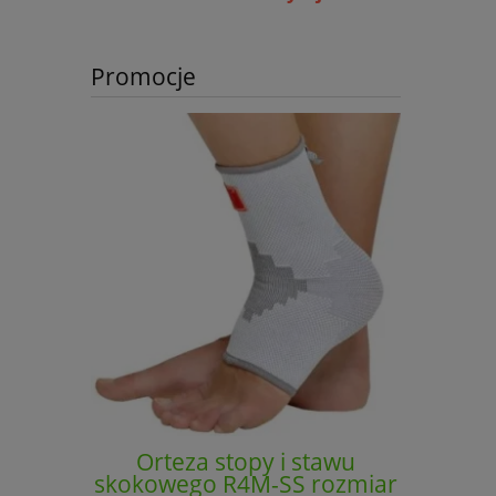
Promocje
Orteza stopy i stawu
Orte
skokowego R4M-SS rozmiar
skokowe