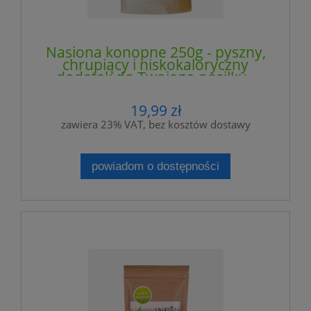
Nasiona konopne 250g - pyszny,
chrupiący i niskokaloryczny
dodatek do Twojego posiłku -
INDIA COSMETICS
19,99 zł
zawiera 23% VAT, bez kosztów dostawy
powiadom o dostępności