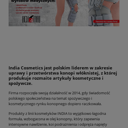
India Cosmetics jest polskim liderem w zakresie
uprawy i przetwórstwa konopi włóknistej, z której
produkuje rozmaite artykuły kosmetyczne i
spożywcze.
Firma rozpoczęła swoją działalność w 2014, gdy świadomość
polskiego społeczeństwa na temat spożywczego i
kosmetycznego rynku konopnego dopiero raczkowała.
Produkty z linii kosmetyków INDIA to wyjątkowo łagodna
formuła, wzbogacona w olej konopny, który zapewnia
intensywne nawilżenie, koi podrażnienia i odpręża napi
ęty