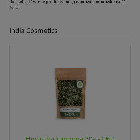
do osób, którym te produkty mogą naprawdę poprawić jakość
życia.
India Cosmetics
Herbatka konopna 20g - CBD