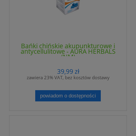
Bańki chińskie akupunkturowe i
antycellulitowe - AURA HERBALS
(NM)
39,99 zł
zawiera 23% VAT, bez kosztów dostawy
powiadom o dostępności