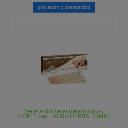
powiadom o dostępności
Świece do świecowania uszu
HOPI 5 par - AURA HERBALS (NM)