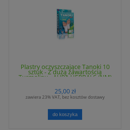
Plastry oczyszczające Tanoki 10
sztuk - Z dużą zawartością
Turmalinu - AURA HERBALS (NM)
25,00 zł
zawiera 23% VAT, bez kosztów dostawy
do koszyka