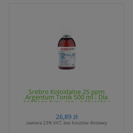
Srebro Koloidalne 25 ppm
Argentum Tonik 500 ml - Dla
każdego typu cery, odświeża i
oczyszcza - AURA HERBALS (NM)
26,89 zł
zawiera 23% VAT, bez kosztów dostawy