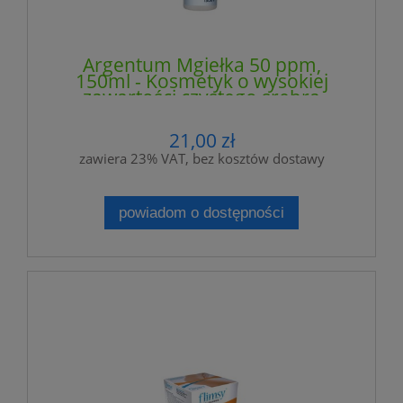
Argentum Mgiełka 50 ppm,
150ml - Kosmetyk o wysokiej
zawartości czystego srebra
koloidalnego - AURA HERBALS
(NM)
21,00 zł
zawiera 23% VAT, bez kosztów dostawy
powiadom o dostępności