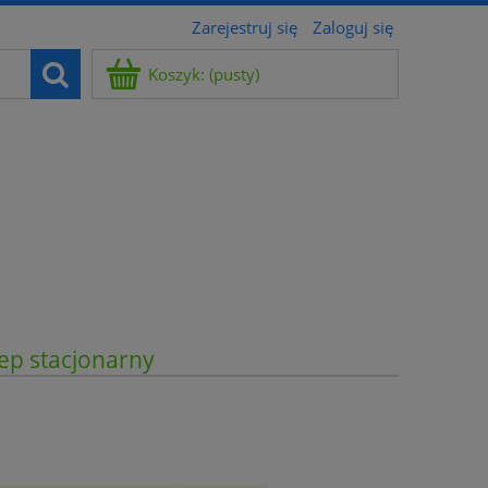
Zarejestruj się
Zaloguj się
Koszyk:
(pusty)
ep stacjonarny