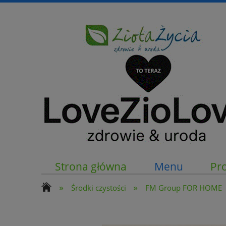
Strona główna
Menu
Pr
»
»
Środki czystości
FM Group FOR HOME
Kontakt z nami