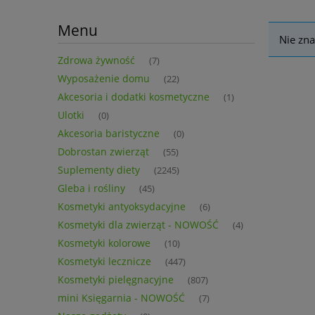
Menu
Nie zna
Zdrowa żywność
(7)
Wyposażenie domu
(22)
Akcesoria i dodatki kosmetyczne
(1)
Ulotki
(0)
Akcesoria baristyczne
(0)
Dobrostan zwierząt
(55)
Suplementy diety
(2245)
Gleba i rośliny
(45)
Kosmetyki antyoksydacyjne
(6)
Kosmetyki dla zwierząt - NOWOŚĆ
(4)
Kosmetyki kolorowe
(10)
Kosmetyki lecznicze
(447)
Kosmetyki pielęgnacyjne
(807)
mini Księgarnia - NOWOŚĆ
(7)