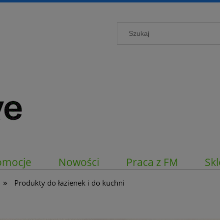
omocje
Nowości
Praca z FM
Skl
»
Produkty do łazienek i do kuchni