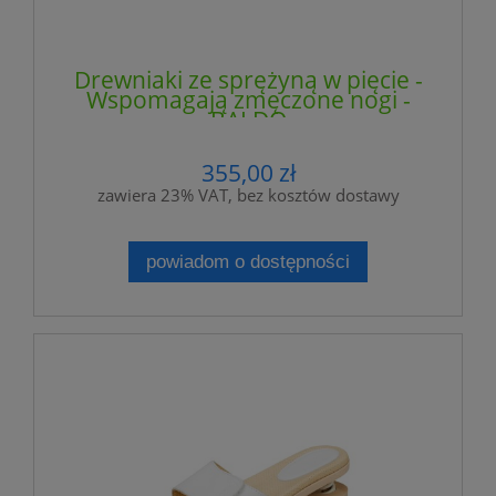
Drewniaki ze sprężyną w pięcie -
Wspomagają zmęczone nogi -
BALDO
355,00 zł
zawiera 23% VAT, bez kosztów dostawy
powiadom o dostępności