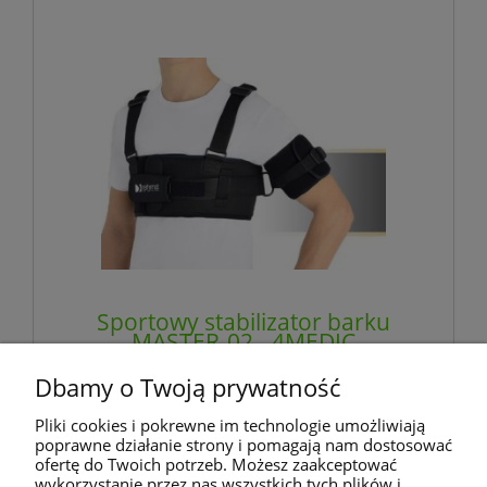
Sportowy stabilizator barku
MASTER-02 - 4MEDIC
Dbamy o Twoją prywatność
521,00 zł
Pliki cookies i pokrewne im technologie umożliwiają
zawiera 8% VAT, bez kosztów dostawy
poprawne działanie strony i pomagają nam dostosować
ofertę do Twoich potrzeb. Możesz zaakceptować
wykorzystanie przez nas wszystkich tych plików i