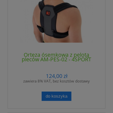
Orteza ósemkowa z pelotą
pleców AM-PES-02 - 4SPORT
124,00 zł
zawiera 8% VAT, bez kosztów dostawy
do koszyka