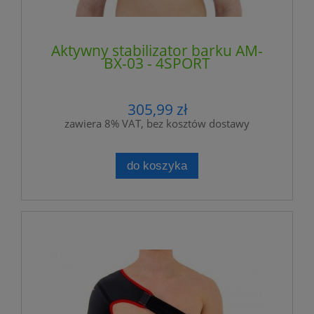
Aktywny stabilizator barku AM-
BX-03 - 4SPORT
305,99 zł
zawiera 8% VAT, bez kosztów dostawy
do koszyka