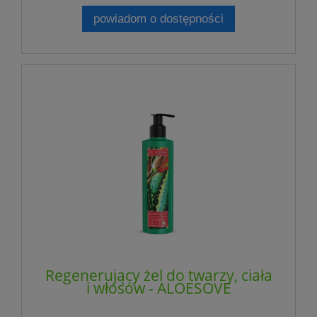
powiadom o dostępności
Regenerujący żel do twarzy, ciała
i włosów - ALOESOVE