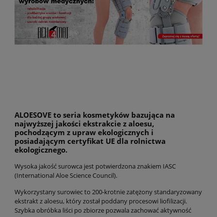
ALOESOVE to seria kosmetyków bazująca na
najwyższej jakości ekstrakcie z aloesu,
pochodzącym z upraw ekologicznych i
posiadającym certyfikat UE dla rolnictwa
ekologicznego.
Wysoka jakość surowca jest potwierdzona znakiem IASC
(International Aloe Science Council).
Wykorzystany surowiec to 200-krotnie zatężony standaryzowany
ekstrakt z aloesu, który został poddany procesowi liofilizacji.
Szybka obróbka liści po zbiorze pozwala zachować aktywność