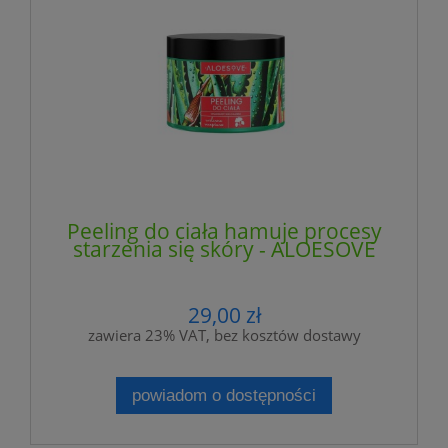
Peeling do ciała hamuje procesy
starzenia się skóry - ALOESOVE
29,00 zł
zawiera 23% VAT, bez kosztów dostawy
powiadom o dostępności