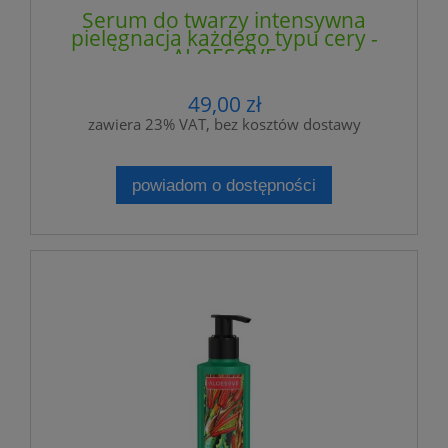
Serum do twarzy intensywna
pielęgnacja każdego typu cery -
ALOESOVE
49,00 zł
zawiera 23% VAT, bez kosztów dostawy
powiadom o dostępności