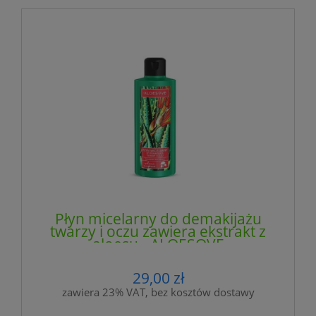
Płyn micelarny do demakijażu
twarzy i oczu zawiera ekstrakt z
aloesu - ALOESOVE
29,00 zł
zawiera 23% VAT, bez kosztów dostawy