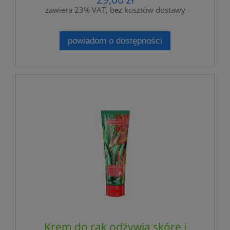
zawiera 23% VAT, bez kosztów dostawy
powiadom o dostępności
Krem do rąk odżywia skórę i