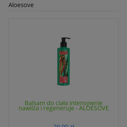
Aloesove
Balsam do ciała intensywnie
nawilża i regeneruje - ALOESOVE
29,00 zł