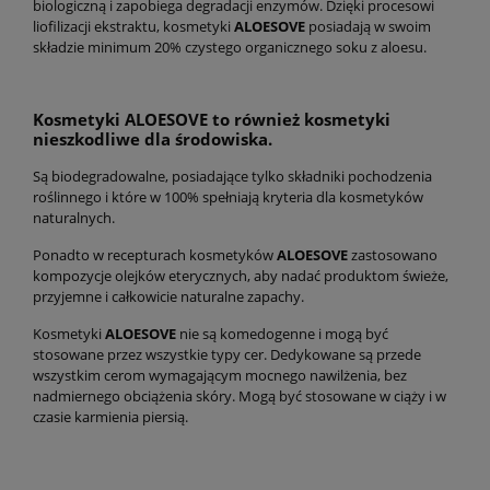
biologiczną i zapobiega degradacji enzymów. Dzięki procesowi
liofilizacji ekstraktu, kosmetyki
ALOESOVE
posiadają w swoim
składzie minimum 20% czystego organicznego soku z aloesu.
Kosmetyki ALOESOVE to również kosmetyki
nieszkodliwe dla środowiska.
Są biodegradowalne, posiadające tylko składniki pochodzenia
roślinnego i które w 100% spełniają kryteria dla kosmetyków
naturalnych.
Ponadto w recepturach kosmetyków
ALOESOVE
zastosowano
kompozycje olejków eterycznych, aby nadać produktom świeże,
przyjemne i całkowicie naturalne zapachy.
Kosmetyki
ALOESOVE
nie są komedogenne i mogą być
stosowane przez wszystkie typy cer. Dedykowane są przede
wszystkim cerom wymagającym mocnego nawilżenia, bez
nadmiernego obciążenia skóry. Mogą być stosowane w ciąży i w
czasie karmienia piersią.