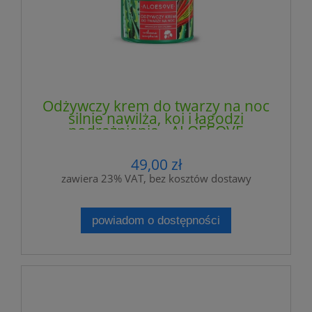
Odżywczy krem do twarzy na noc
silnie nawilża, koi i łagodzi
podrażnienia - ALOESOVE
49,00 zł
zawiera 23% VAT, bez kosztów dostawy
powiadom o dostępności