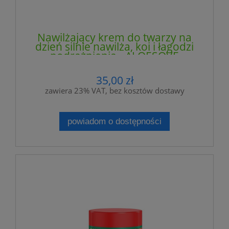
Nawilżający krem do twarzy na
dzień silnie nawilża, koi i łagodzi
podrażnienia - ALOESOVE
35,00 zł
zawiera 23% VAT, bez kosztów dostawy
powiadom o dostępności