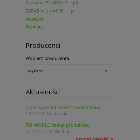
Zapachy FM GROUP
(0)
ZARABIAJ z NAMI!!!
(0)
Nowości
Promocje
Producenci
Wybierz producenta
Aktualności
Zioła Życia TO TERAZ LoveZioLove
13-05-2025 , Karol
FM WORLD zakup produktów
27-12-2019 , Michał
czytaj całość »