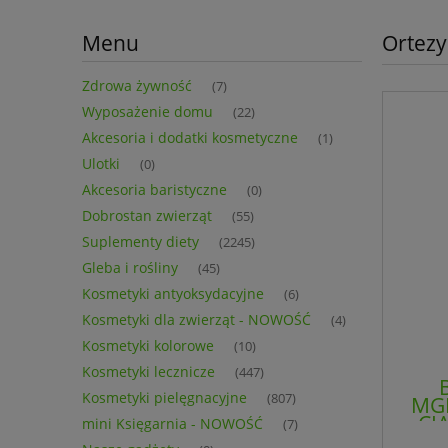
Menu
Ortezy
Zdrowa żywność
(7)
Wyposażenie domu
(22)
Akcesoria i dodatki kosmetyczne
(1)
Ulotki
(0)
Akcesoria baristyczne
(0)
Dobrostan zwierząt
(55)
Suplementy diety
(2245)
Gleba i rośliny
(45)
Kosmetyki antyoksydacyjne
(6)
Kosmetyki dla zwierząt - NOWOŚĆ
(4)
Kosmetyki kolorowe
(10)
Kosmetyki lecznicze
(447)
Kosmetyki pielęgnacyjne
(807)
MGI
CI
mini Księgarnia - NOWOŚĆ
(7)
B