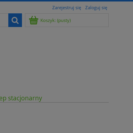
Zarejestruj się
Zaloguj się
Koszyk:
(pusty)
ep stacjonarny