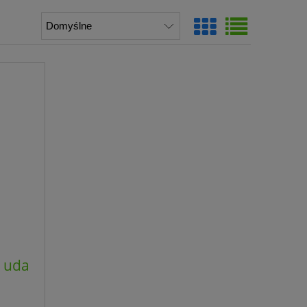
a uda