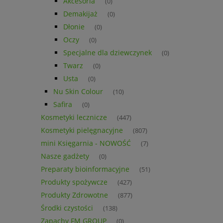
Akcesoria
(0)
Demakijaż
(0)
Dłonie
(0)
Oczy
(0)
Specjalne dla dziewczynek
(0)
Twarz
(0)
Usta
(0)
Nu Skin Colour
(10)
Safira
(0)
Kosmetyki lecznicze
(447)
Kosmetyki pielęgnacyjne
(807)
mini Księgarnia - NOWOŚĆ
(7)
Nasze gadżety
(0)
Preparaty bioinformacyjne
(51)
Produkty spożywcze
(427)
Produkty Zdrowotne
(877)
Środki czystości
(138)
Zapachy FM GROUP
(0)