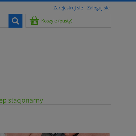
Zarejestruj się
Zaloguj się
Koszyk:
(pusty)
ep stacjonarny