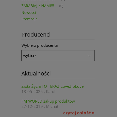
ZARABIAJ z NAMI!!!
(0)
Nowości
Promocje
Producenci
Wybierz producenta
Aktualności
Zioła Życia TO TERAZ LoveZioLove
13-05-2025 , Karol
FM WORLD zakup produktów
27-12-2019 , Michał
czytaj całość »