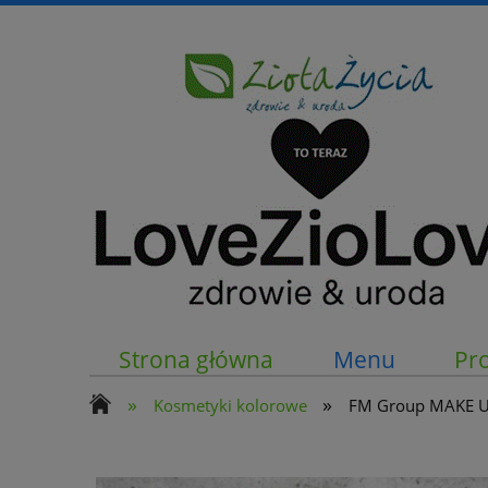
Strona główna
Menu
Pr
»
»
Kosmetyki kolorowe
FM Group MAKE 
Kontakt z nami