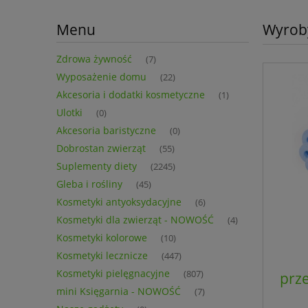
Menu
Wyrob
Zdrowa żywność
(7)
Wyposażenie domu
(22)
Akcesoria i dodatki kosmetyczne
(1)
Ulotki
(0)
Akcesoria baristyczne
(0)
Dobrostan zwierząt
(55)
Suplementy diety
(2245)
Gleba i rośliny
(45)
Kosmetyki antyoksydacyjne
(6)
Kosmetyki dla zwierząt - NOWOŚĆ
(4)
Kosmetyki kolorowe
(10)
Kosmetyki lecznicze
(447)
Kosmetyki pielęgnacyjne
(807)
prz
mini Księgarnia - NOWOŚĆ
(7)