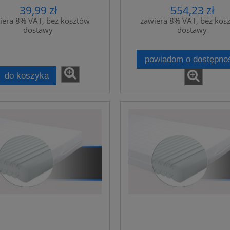
39,99 zł
554,23 zł
iera 8% VAT, bez kosztów
zawiera 8% VAT, bez kos
dostawy
dostawy
powiadom o dostępno
do koszyka