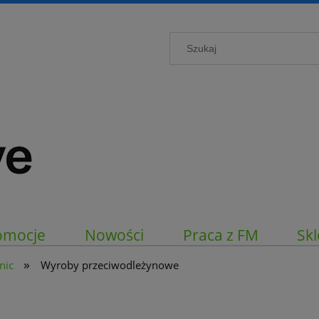
omocje
Nowości
Praca z FM
Skl
»
nic
Wyroby przeciwodleżynowe