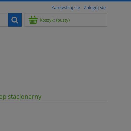
Zarejestruj się
Zaloguj się
Koszyk:
(pusty)
ep stacjonarny