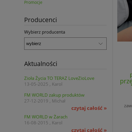
Promocje
Producenci
Wybierz producenta
Aktualności
Zioła Życia TO TERAZ LoveZioLove
prz
13-05-2025 , Karol
FM WORLD zakup produktów
27-12-2019 , Michał
zaw
czytaj całość »
FM WORLD w Żarach
16-08-2015 , Karol
czytaj całość »