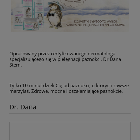
Opracowany przez certyfikowanego dermatologa
specjalizującego się w pielęgnacji paznokci. Dr Dana
Stern.
Tylko 10 minut dzieli Cię od paznokci, o których zawsze
marzyłaś. Zdrowe, mocne i oszałamiające paznokcie.
Dr. Dana