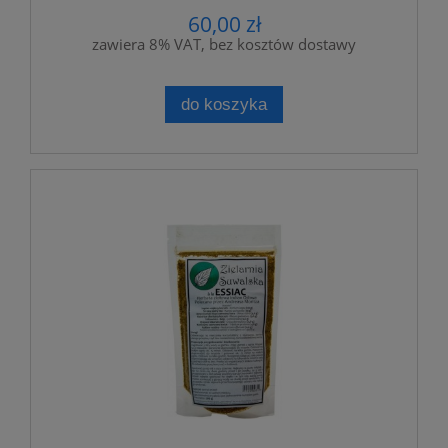
60,00 zł
zawiera 8% VAT, bez kosztów dostawy
do koszyka