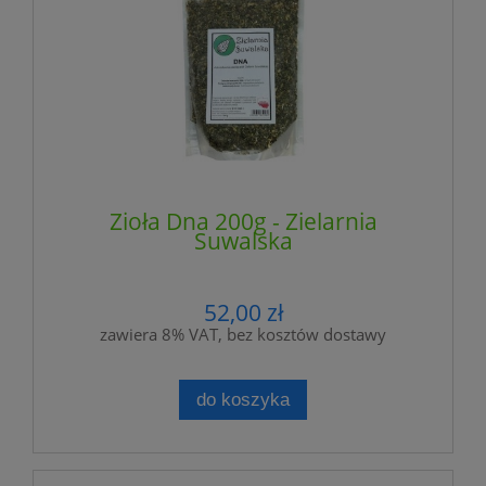
Zioła Dna 200g - Zielarnia
Suwalska
52,00 zł
zawiera 8% VAT, bez kosztów dostawy
do koszyka