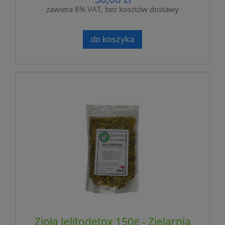
zawiera 8% VAT, bez kosztów dostawy
do koszyka
Zioła Jelitodetox 150g - Zielarnia