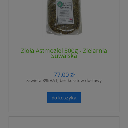
Zioła Astmoziel 500g - Zielarnia
Suwalska
77,00 zł
zawiera 8% VAT, bez kosztów dostawy
do koszyka