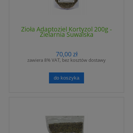
Zioła Adaptoziel Kortyzol 200g -
Zielarnia Suwalska
70,00 zł
zawiera 8% VAT, bez kosztów dostawy
do koszyka