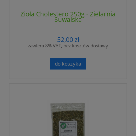
Zioła Cholestero 250g - Zielarnia
Suwalska
52,00 zł
zawiera 8% VAT, bez kosztów dostawy
do koszyka