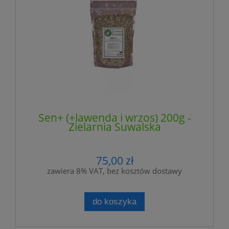
Sen+ (+lawenda i wrzos) 200g -
Zielarnia Suwalska
75,00 zł
zawiera 8% VAT, bez kosztów dostawy
do koszyka