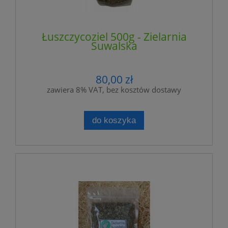
Łuszczycoziel 500g - Zielarnia
Suwalska
80,00 zł
zawiera 8% VAT, bez kosztów dostawy
do koszyka