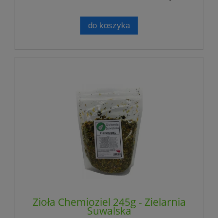
do koszyka
Zioła Chemioziel 245g - Zielarnia
Suwalska