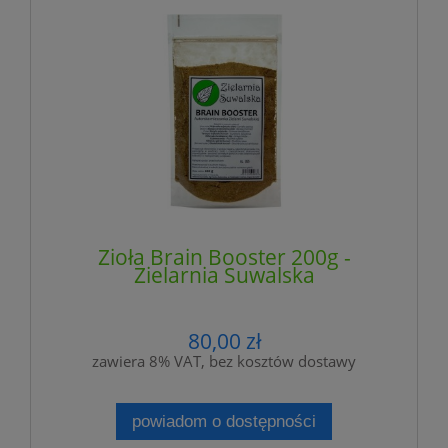
Zioła Brain Booster 200g -
Zielarnia Suwalska
80,00 zł
zawiera 8% VAT, bez kosztów dostawy
powiadom o dostępności