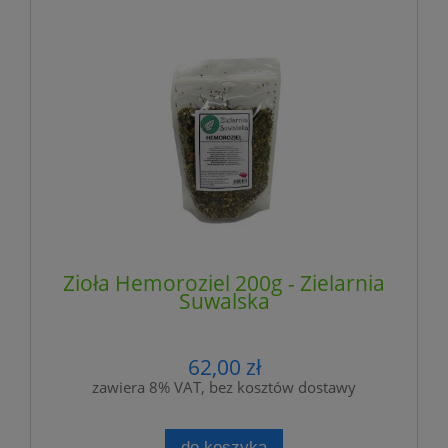
Zioła Hemoroziel 200g - Zielarnia
Suwalska
62,00 zł
zawiera 8% VAT, bez kosztów dostawy
do koszyka