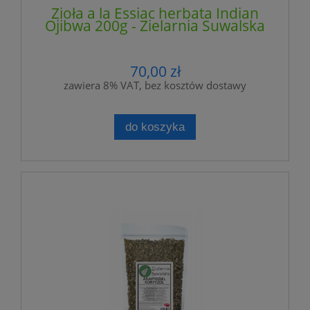
Zioła a la Essiac herbata Indian
Ojibwa 200g - Zielarnia Suwalska
70,00 zł
zawiera 8% VAT, bez kosztów dostawy
do koszyka