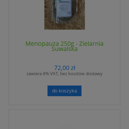
Menopauza 250g - Zielarnia
Suwalska
72,00 zł
zawiera 8% VAT, bez kosztów dostawy
do koszyka