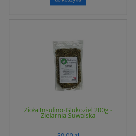
Zioła Insulino-Glukoziel 200g -
Zielarnia Suwalska
50,00 zł