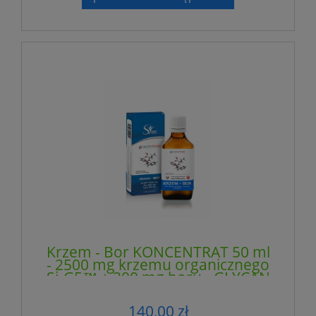
Krzem - Bor KONCENTRAT 50 ml
- 2500 mg krzemu organicznego
Si-G5™ + 300 mg boru - GLYCAN
GROUP
140,00 zł