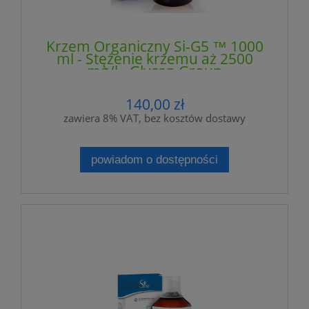
Krzem Organiczny Si-G5 ™ 1000
ml - Stężenie krzemu aż 2500
mg/l - Glycan Group
140,00 zł
zawiera 8% VAT, bez kosztów dostawy
powiadom o dostępności