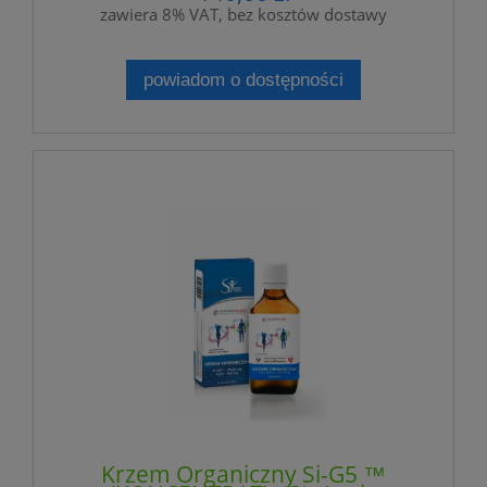
zawiera 8% VAT, bez kosztów dostawy
powiadom o dostępności
Krzem Organiczny Si-G5 ™