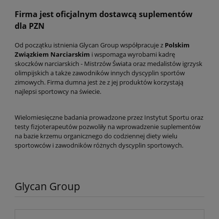
Firma jest oficjalnym dostawcą suplementów
dla PZN
Od początku istnienia Glycan Group współpracuje z
Polskim
Związkiem Narciarskim
i wspomaga wyrobami kadrę
skoczków narciarskich - Mistrzów Świata oraz medalistów igrzysk
olimpijskich a także zawodników innych dyscyplin sportów
zimowych. Firma dumna jest że z jej produktów korzystają
najlepsi sportowcy na świecie.
Wielomiesięczne badania prowadzone przez Instytut Sportu oraz
testy fizjoterapeutów pozwoliły na wprowadzenie suplementów
na bazie krzemu organicznego do codziennej diety wielu
sportowców i zawodników różnych dyscyplin sportowych.
Glycan Group