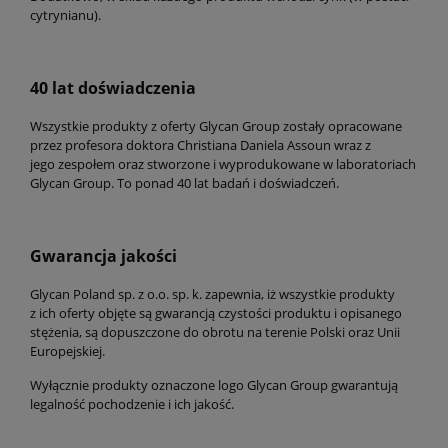
cytrynianu).
40 lat doświadczenia
Wszystkie produkty z oferty Glycan Group zostały opracowane
przez profesora doktora Christiana Daniela Assoun wraz z
jego zespołem oraz stworzone i wyprodukowane w laboratoriach
Glycan Group. To ponad 40 lat badań i doświadczeń.
Gwarancja jakości
Glycan Poland sp. z o.o. sp. k. zapewnia, iż wszystkie produkty
z ich oferty objęte są gwarancją czystości produktu i opisanego
stężenia, są dopuszczone do obrotu na terenie Polski oraz Unii
Europejskiej.
Wyłącznie produkty oznaczone logo Glycan Group gwarantują
legalność pochodzenie i ich jakość.