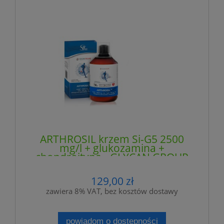
ARTHROSIL krzem Si-G5 2500
mg/l + glukozamina +
chondroityna - GLYCAN GROUP
129,00 zł
zawiera 8% VAT, bez kosztów dostawy
powiadom o dostępności