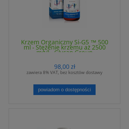
Krzem Organiczny Si-G5 ™ 500
ml - Stężenie krzemu aż 2500
mg/l - Glycan Group
98,00 zł
zawiera 8% VAT, bez kosztów dostawy
powiadom o dostępności