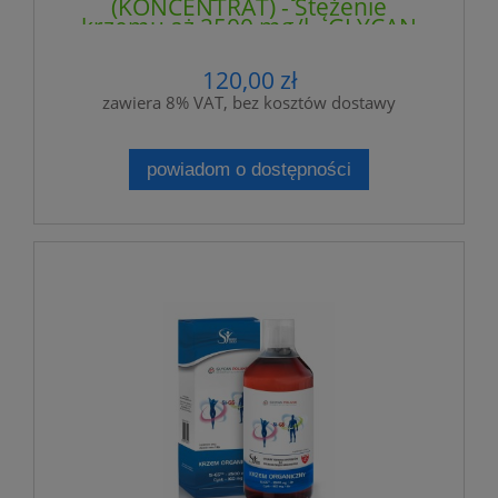
(KONCENTRAT) - Stężenie
krzemu aż 2500 mg/l - GLYCAN
120,00 zł
zawiera 8% VAT, bez kosztów dostawy
powiadom o dostępności