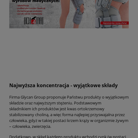
Najwyższa koncentracja - wyjątkowe składy
Firma Glycan Group proponuje Państwu produkty o wyjątkowym
składzie oraz najwyższym stężeniu.
Podstawowym
składnikiem ich produktów jest kwas ortokrzemowy
stabilizowany choliną, a więc forma najlepiej przyswajalna przez
człowieka, gdyż w takiej postaci krzem krąży w organizmie żywym
– człowieka, zwierzęcia.
Dodatkowo, w skład każdego produktu wchodzi cynk (w postaci