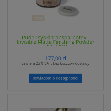
Puder sypki transparentny -
Invisible Matte Finishing Powder
- NU SKIN
177,00 zł
zawiera 23% VAT, bez kosztów dostawy
powiadom o dostępności