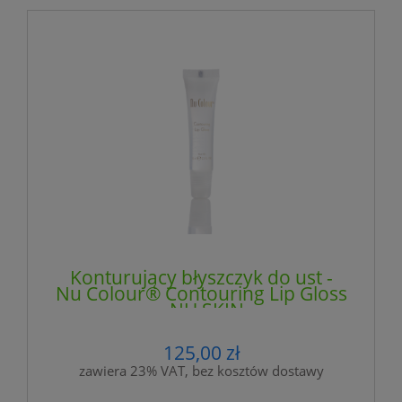
Konturujący błyszczyk do ust -
Nu Colour® Contouring Lip Gloss
- NU SKIN
125,00 zł
zawiera 23% VAT, bez kosztów dostawy