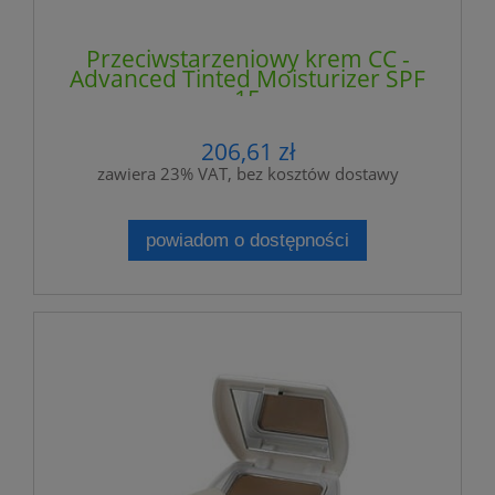
Przeciwstarzeniowy krem CC -
Advanced Tinted Moisturizer SPF
15
206,61 zł
zawiera 23% VAT, bez kosztów dostawy
powiadom o dostępności