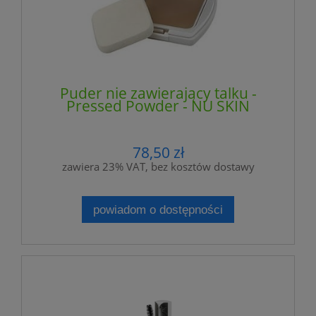
Puder nie zawierający talku -
Pressed Powder - NU SKIN
78,50 zł
zawiera 23% VAT, bez kosztów dostawy
powiadom o dostępności