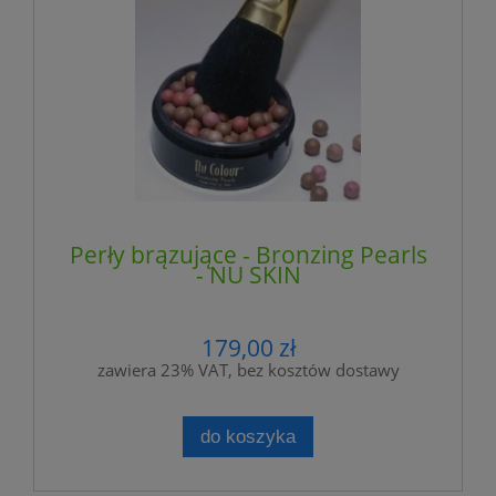
Perły brązujące - Bronzing Pearls
- NU SKIN
179,00 zł
zawiera 23% VAT, bez kosztów dostawy
do koszyka