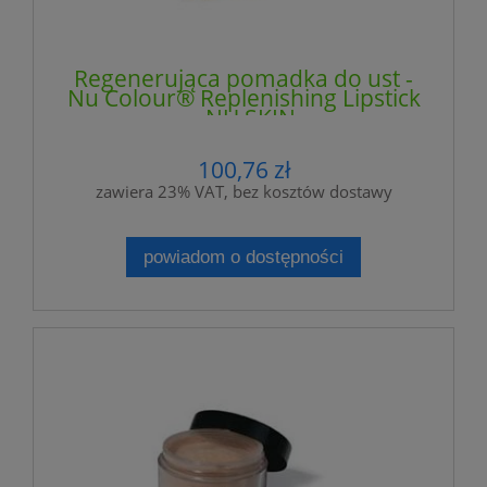
Regenerująca pomadka do ust -
Nu Colour® Replenishing Lipstick
- NU SKIN
100,76 zł
zawiera 23% VAT, bez kosztów dostawy
powiadom o dostępności