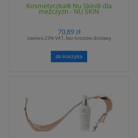
Kosmetyczka® Nu Skin® dla
meżczyzn - NU SKIN
70,89 zł
zawiera 23% VAT, bez kosztów dostawy
do koszyka