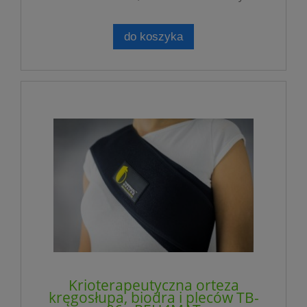
do koszyka
Krioterapeutyczna orteza
kręgosłupa, biodra i pleców TB-