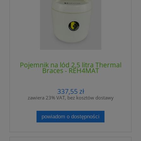
Pojemnik na lód 2,5 litra Thermal
Braces - REH4MAT
337,55 zł
zawiera 23% VAT, bez kosztów dostawy
powiadom o dostępności