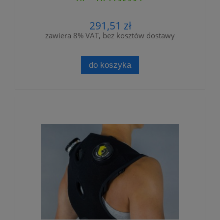
06 - REH4MAT
291,51 zł
zawiera 8% VAT, bez kosztów dostawy
do koszyka