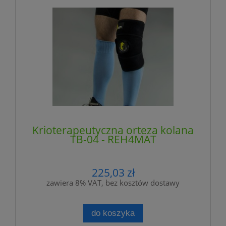
Krioterapeutyczna orteza kolana
TB-04 - REH4MAT
225,03 zł
zawiera 8% VAT, bez kosztów dostawy
do koszyka