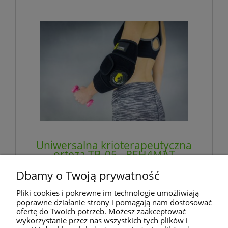
Uniwersalna krioterapeutyczna
orteza TB-05 - REH4MAT
Dbamy o Twoją prywatność
206,28 zł
Pliki cookies i pokrewne im technologie umożliwiają
zawiera 8% VAT, bez kosztów dostawy
poprawne działanie strony i pomagają nam dostosować
ofertę do Twoich potrzeb. Możesz zaakceptować
wykorzystanie przez nas wszystkich tych plików i