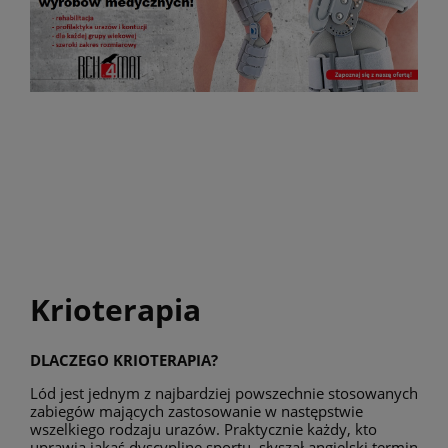
Krioterapia
DLACZEGO KRIOTERAPIA?
Lód jest jednym z najbardziej powszechnie stosowanych
zabiegów mających zastosowanie w następstwie
wszelkiego rodzaju urazów. Praktycznie każdy, kto
uprawia jakąś dyscyplinę sportu, słyszał angielski termin