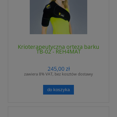
Krioterapeutyczna orteza barku
TB-02 - REH4MAT
245,00 zł
zawiera 8% VAT, bez kosztów dostawy
do koszyka