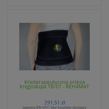
Krioterapeutyczna orteza
kręgosłupa TB-01 - REH4MAT
291,51 zł
zawiera 8% VAT, bez kosztów dostawy