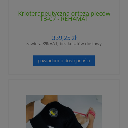
Krioterapeutyczna orteza pleców
TB-07 - REH4MAT
339,25 zł
zawiera 8% VAT, bez kosztów dostawy
powiadom o dostępności