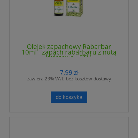
Olejek zapachowy Rabarbar
10ml - zapach rabarbaru z nutą
kwiatową - ETJA
7,99 zł
zawiera 23% VAT, bez kosztów dostawy
do koszyka