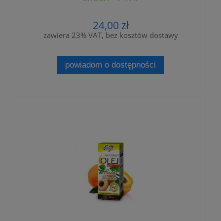
skóry - ETJA
24,00 zł
zawiera 23% VAT, bez kosztów dostawy
powiadom o dostępności