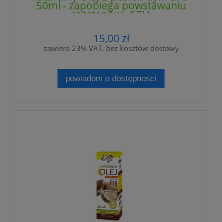
50ml - zapobiega powstawaniu
rozstępów - ETJA
15,00 zł
zawiera 23% VAT, bez kosztów dostawy
powiadom o dostępności