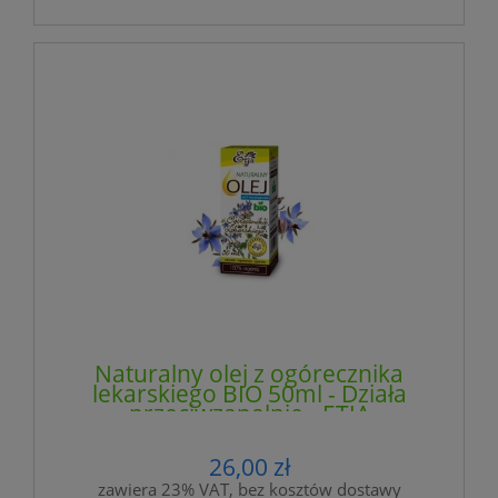
Naturalny olej z ogórecznika
lekarskiego BIO 50ml - Działa
przeciwzapalnie - ETJA
26,00 zł
zawiera 23% VAT, bez kosztów dostawy