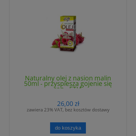
Naturalny olej z nasion malin
50ml - przyspiesza gojenie się
ran - ETJA
26,00 zł
zawiera 23% VAT, bez kosztów dostawy
do koszyka