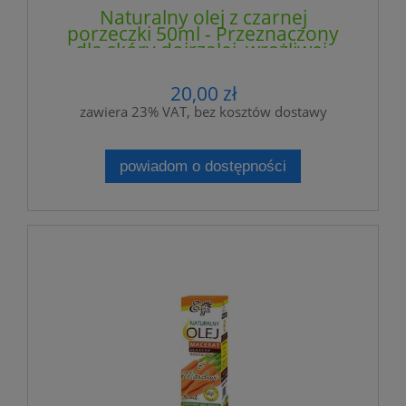
Naturalny olej z czarnej
porzeczki 50ml - Przeznaczony
dla skóry dojrzałej, wrażliwej,
zniszczonej i suchej - ETJA
20,00 zł
zawiera 23% VAT, bez kosztów dostawy
powiadom o dostępności