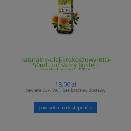
naturalny-olej-krokoszowy-BIO-
50ml - do skóry tłustej i
trądzikowej - ETJA
13,00 zł
zawiera 23% VAT, bez kosztów dostawy
powiadom o dostępności