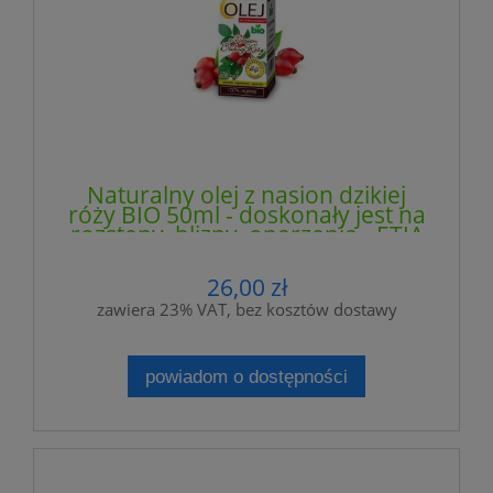
Naturalny olej z nasion dzikiej
róży BIO 50ml - doskonały jest na
rozstępy, blizny, oparzenia - ETJA
26,00 zł
zawiera 23% VAT, bez kosztów dostawy
powiadom o dostępności