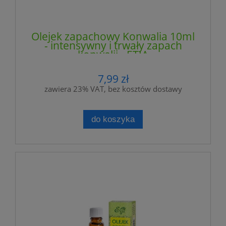
Olejek zapachowy Konwalia 10ml
- intensywny i trwały zapach
konwalii - ETJA
7,99 zł
zawiera 23% VAT, bez kosztów dostawy
do koszyka