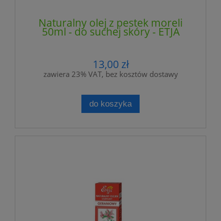
Naturalny olej z pestek moreli
50ml - do suchej skóry - ETJA
13,00 zł
zawiera 23% VAT, bez kosztów dostawy
do koszyka