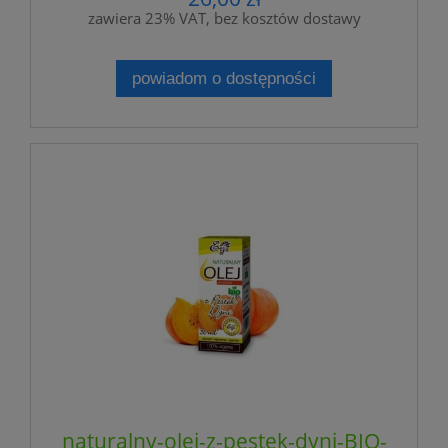
zawiera 23% VAT, bez kosztów dostawy
powiadom o dostępności
naturalny-olej-z-pestek-dyni-BIO-