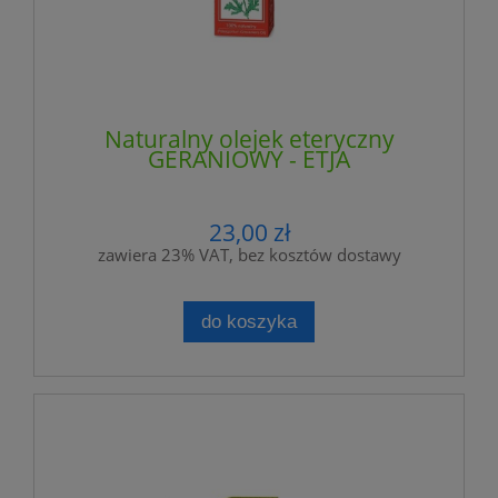
Naturalny olejek eteryczny
GERANIOWY - ETJA
23,00 zł
zawiera 23% VAT, bez kosztów dostawy
do koszyka