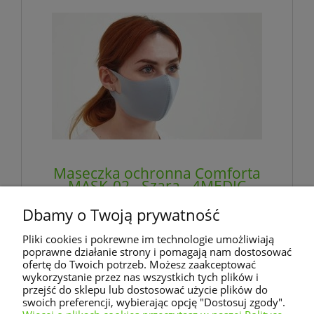
Maseczka ochronna Comforta
MASK-02 - Szara - 4MEDIC
Dbamy o Twoją prywatność
100,27 zł
Pliki cookies i pokrewne im technologie umożliwiają
zawiera 8% VAT, bez kosztów dostawy
poprawne działanie strony i pomagają nam dostosować
ofertę do Twoich potrzeb. Możesz zaakceptować
wykorzystanie przez nas wszystkich tych plików i
powiadom o dostępności
przejść do sklepu lub dostosować użycie plików do
swoich preferencji, wybierając opcję "Dostosuj zgody".