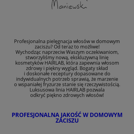
Profesjonalna pielęgnacja włosów w domowym
zaciszu? Od teraz to możliwe!
Wychodząc naprzeciw Waszym oczekiwaniom,
stworzyliśmy nową, ekskluzywną linię
kosmetyków HAIRLAB, która zapewnia włosom
zdrowy i piękny wygląd. Bogaty skład
i doskonałe receptury dopasowane do
indywidualnych potrzeb sprawią, że marzenie
o wspaniałej fryzurze stanie się rzeczywistością.
Luksusowa linia HAIRLAB pozwala
odkryć piękno zdrowych włosów!
PROFESJONALNA JAKOŚĆ W DOMOWYM
ZACISZU