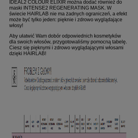
IDEAL2 COLOUR ELIXIR można dodać również do
maski INTENSE2 REGENERATING MASK. W
świecie HAIRLAB nie ma żadnych ograniczeń, a efekt
może być tylko jeden: pięknie i zdrowo wyglądające
włosy!
Aby ułatwić Wam dobór odpowiednich kosmetyków
dla swoich włosów, przygotowaliśmy pomocną tabelę.
Ciesz się pięknymi i zdrowo wyglądającymi włosami
dzięki HAIRLAB!