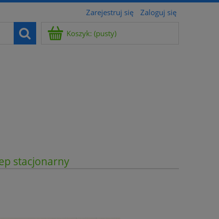
Zarejestruj się
Zaloguj się
Koszyk:
(pusty)
ep stacjonarny