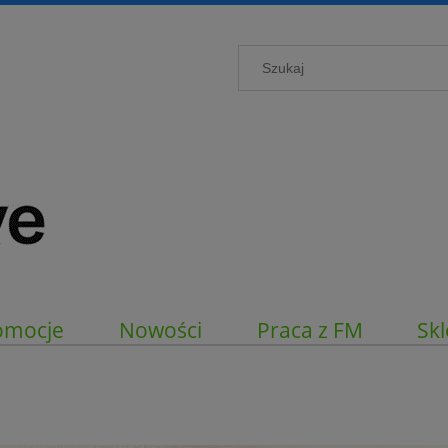
omocje
Nowości
Praca z FM
Skl