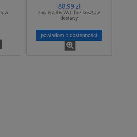
88,99 zł
ztów
zawiera 8% VAT, bez kosztów
dostawy
powiadom o dostępności