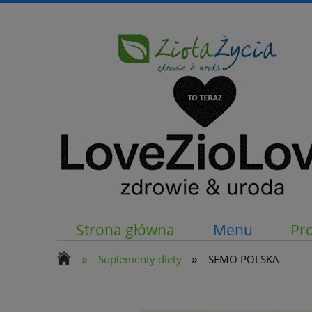
Strona główna
Menu
Pr
»
»
Suplementy diety
SEMO POLSKA
Kontakt z nami