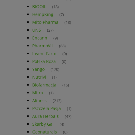
BIOOIL
(18)
HempKing
(7)
Mito-Pharma
(18)
UNS
(27)
Encann
(9)
PharmoVit
(88)
Invent Farm
(0)
Polska Róża
(0)
Yango
(170)
Nutrivi
(1)
Biofarmacja
(16)
Mitra
(1)
Aliness
(213)
Pszczela Pasja
(1)
Aura Herbals
(47)
Skarby Gai
(4)
Geonaturals
(6)