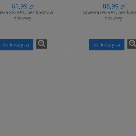
61,99 zł
88,99 zł
iera 8% VAT, bez kosztów
zawiera 8% VAT, bez kos
dostawy
dostawy
do koszyka
do koszyka