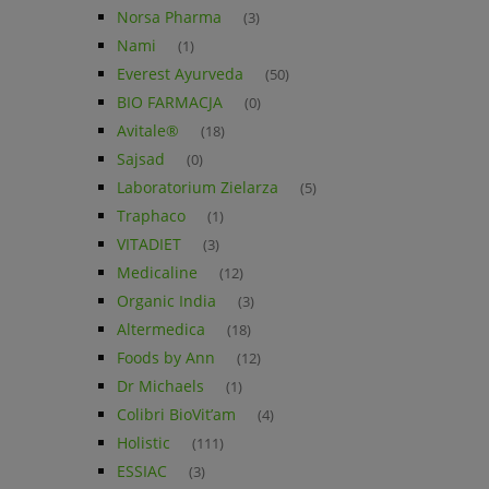
Norsa Pharma
(3)
Nami
(1)
Everest Ayurveda
(50)
BIO FARMACJA
(0)
Avitale®
(18)
Sajsad
(0)
Laboratorium Zielarza
(5)
Traphaco
(1)
VITADIET
(3)
Medicaline
(12)
Organic India
(3)
Altermedica
(18)
Foods by Ann
(12)
Dr Michaels
(1)
Colibri BioVit’am
(4)
Holistic
(111)
ESSIAC
(3)