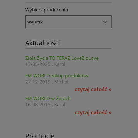
Wybierz producenta
Aktualności
Zioła Życia TO TERAZ LoveZioLove
13-05-2025 , Karol
FM WORLD zakup produktów
27-12-2019 , Michał
czytaj całość »
FM WORLD w Żarach
16-08-2015 , Karol
czytaj całość »
Promocje