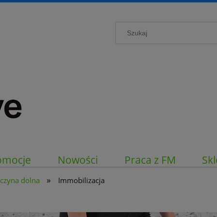
omocje
Nowości
Praca z FM
Skl
»
czyna dolna
Immobilizacja