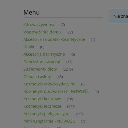
Menu
Nie zna
Zdrowa żywność
(7)
Wyposażenie domu
(22)
Akcesoria i dodatki kosmetyczne
(1)
Ulotki
(0)
Akcesoria baristyczne
(0)
Dobrostan zwierząt
(55)
Suplementy diety
(2245)
Gleba i rośliny
(45)
Kosmetyki antyoksydacyjne
(6)
Kosmetyki dla zwierząt - NOWOŚĆ
(4)
Kosmetyki kolorowe
(10)
Kosmetyki lecznicze
(447)
Kosmetyki pielęgnacyjne
(807)
mini Księgarnia - NOWOŚĆ
(7)