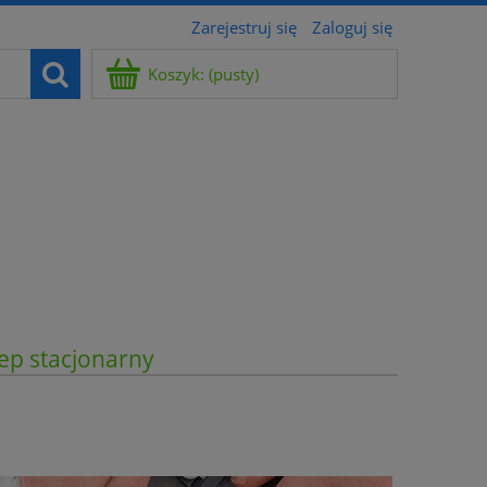
Zarejestruj się
Zaloguj się
Koszyk:
(pusty)
ep stacjonarny