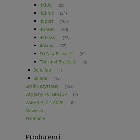
4Kids
(85)
4Clinic
(34)
4Sport
(100)
4Green
(39)
4Classic
(73)
4Army
(32)
FixCast Braces®
(83)
Thermal Braces®
(8)
Sensilab
(1)
Solana
(13)
Środki czystości
(138)
Zapachy FM GROUP
(0)
ZARABIAJ z NAMI!!!
(0)
Nowości
Promocje
Producenci