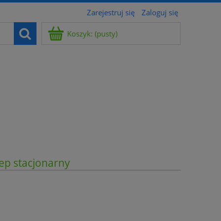
Zarejestruj się
Zaloguj się
Koszyk:
(pusty)
ep stacjonarny