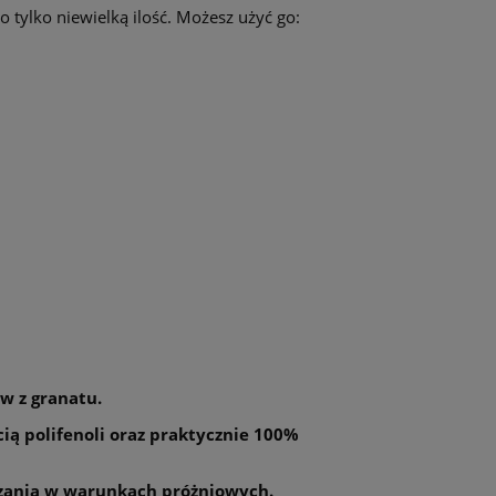
 tylko niewielką ilość. Możesz użyć go:
w z granatu.
ą polifenoli oraz praktycznie 100%
zczania w warunkach próżniowych.