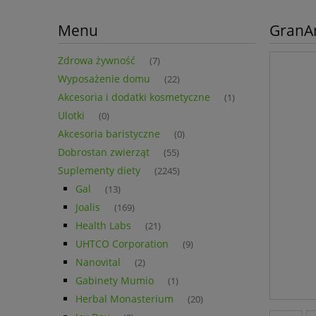
Menu
GranAm
Zdrowa żywność
(7)
Wyposażenie domu
(22)
Akcesoria i dodatki kosmetyczne
(1)
Ulotki
(0)
Akcesoria baristyczne
(0)
Dobrostan zwierząt
(55)
Suplementy diety
(2245)
Gal
(13)
Joalis
(169)
Health Labs
(21)
UHTCO Corporation
(9)
Nanovital
(2)
Gabinety Mumio
(1)
Herbal Monasterium
(20)