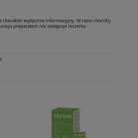
 charakter wyłącznie informacyjny. W razie choroby
uracja preparatem nie zastępuje leczenia
ł.