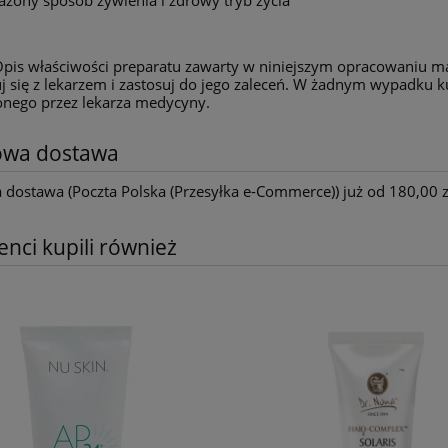
pis właściwości preparatu zawarty w niniejszym opracowaniu ma
j się z lekarzem i zastosuj do jego zaleceń. W żadnym wypadku k
nego przez lekarza medycyny.
wa dostawa
ostawa (Poczta Polska (Przesyłka e-Commerce)) już od 180,00 z
ienci kupili również