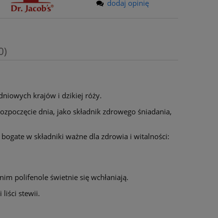
dodaj opinię
0)
niowych krajów i dzikiej róży.
rozpoczęcie dnia, jako składnik zdrowego śniadania,
ogate w składniki ważne dla zdrowia i witalności:
im polifenole świetnie się wchłaniają.
liści stewii.