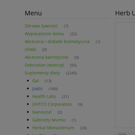
Menu
Herb U
Zdrowa żywność
(7)
Wyposażenie domu
(22)
Akcesoria i dodatki kosmetyczne
(1)
Ulotki
(0)
Akcesoria baristyczne
(0)
Dobrostan zwierząt
(55)
Suplementy diety
(2245)
Gal
(13)
Joalis
(169)
Health Labs
(21)
UHTCO Corporation
(9)
Nanovital
(2)
Gabinety Mumio
(1)
Herbal Monasterium
(20)