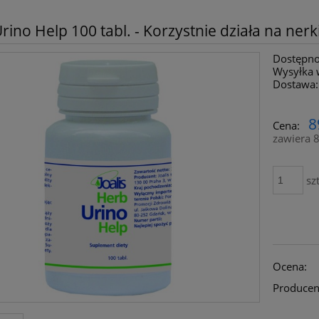
rino Help 100 tabl. - Korzystnie działa na nerki
Dostępno
Wysyłka 
Dostawa:
8
Cena:
zawiera 
szt
Ocena:
Producen