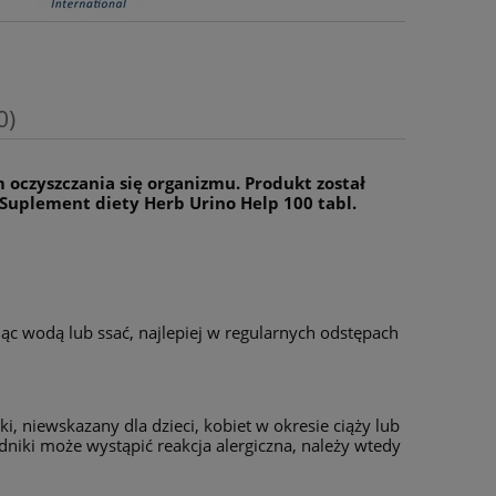
0)
 oczyszczania się organizmu. Produkt został
Suplement diety Herb Urino Help 100 tabl.
ając wodą lub ssać, najlepiej w regularnych odstępach
i, niewskazany dla dzieci, kobiet w okresie ciąży lub
dniki może wystąpić reakcja alergiczna, należy wtedy