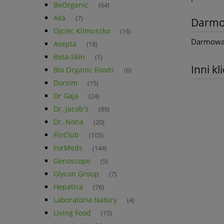
BeOrganic
(64)
Aka
(7)
Darmo
Ojciec Klimuszko
(16)
Darmowa d
Asepta
(18)
Beta-Skin
(1)
Inni kl
Bio Organic Foods
(6)
Dorsim
(15)
Dr Gaja
(24)
Dr. Jacob's
(89)
Dr. Nona
(20)
FinClub
(105)
ForMeds
(144)
Genoscope
(5)
Glycan Group
(7)
Hepatica
(76)
Laboratoria Natury
(4)
Living Food
(15)