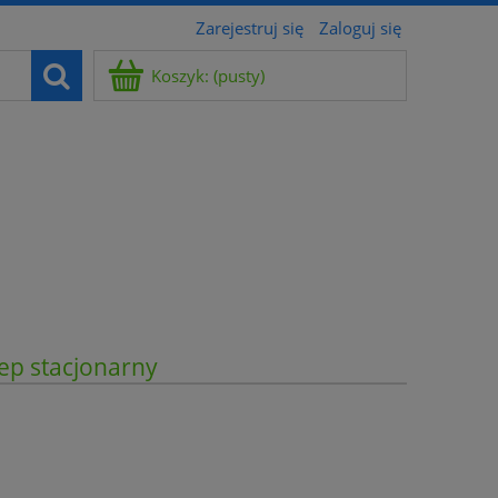
Zarejestruj się
Zaloguj się
Koszyk:
(pusty)
ep stacjonarny