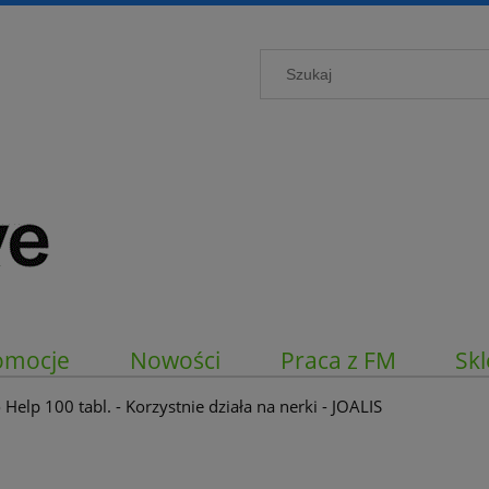
omocje
Nowości
Praca z FM
Skl
Help 100 tabl. - Korzystnie działa na nerki - JOALIS