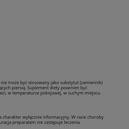
y nie może być stosowany jako substytut (zamiennik)
miących piersią. Suplement diety powinien być
eci, w temperaturze pokojowej, w suchym miejscu.
 charakter wyłącznie informacyjny. W razie choroby
uracja preparatem nie zastępuje leczenia