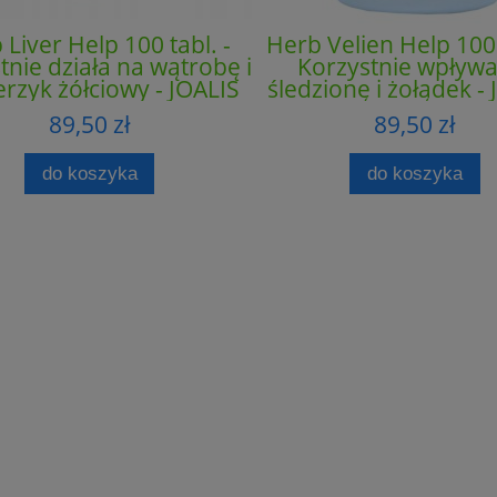
 Liver Help 100 tabl. -
Herb Velien Help 100 
tnie działa na wątrobę i
Korzystnie wpływa
rzyk żółciowy - JOALIS
śledzionę i żołądek -
89,50 zł
89,50 zł
do koszyka
do koszyka