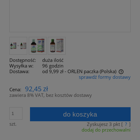
Dostępność:
duża ilość
Wysyłka w:
96 godzin
Dostawa:
od 9,99 zł
- ORLEN paczka
(Polska)
sprawdź formy dostawy
Cena nie zawiera ewentualnych kosztów płatności
92,45 zł
Cena:
zawiera 8% VAT, bez kosztów dostawy
do koszyka
szt.
Zyskujesz
3
pkt [
?
]
dodaj do przechowalni