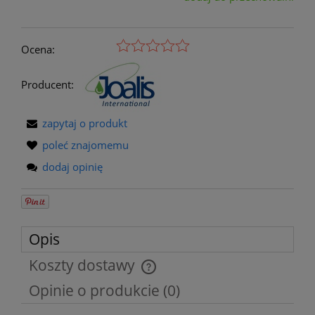
Ocena:
Producent:
zapytaj o produkt
poleć znajomemu
dodaj opinię
Opis
Koszty dostawy
Cena nie zawiera ewentualnych kosztów płatności
Opinie o produkcie (0)