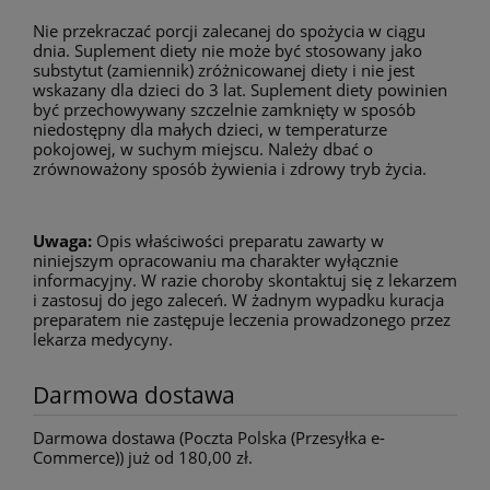
Nie przekraczać porcji zalecanej do spożycia w ciągu
dnia. Suplement diety nie może być stosowany jako
substytut (zamiennik) zróżnicowanej diety i nie jest
wskazany dla dzieci do 3 lat. Suplement diety powinien
być przechowywany szczelnie zamknięty w sposób
niedostępny dla małych dzieci, w temperaturze
pokojowej, w suchym miejscu. Należy dbać o
zrównoważony sposób żywienia i zdrowy tryb życia.
Uwaga:
Opis właściwości preparatu zawarty w
niniejszym opracowaniu ma charakter wyłącznie
informacyjny. W razie choroby skontaktuj się z lekarzem
i zastosuj do jego zaleceń. W żadnym wypadku kuracja
preparatem nie zastępuje leczenia prowadzonego przez
lekarza medycyny.
Darmowa dostawa
Darmowa dostawa (Poczta Polska (Przesyłka e-
Commerce)) już od 180,00 zł.