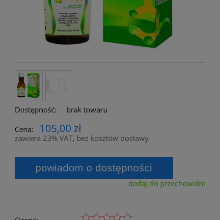
Dostępność:
brak towaru
105,00 zł
Cena:
zawiera 23% VAT, bez kosztów dostawy
powiadom o dostępności
dodaj do przechowalni
Ocena: